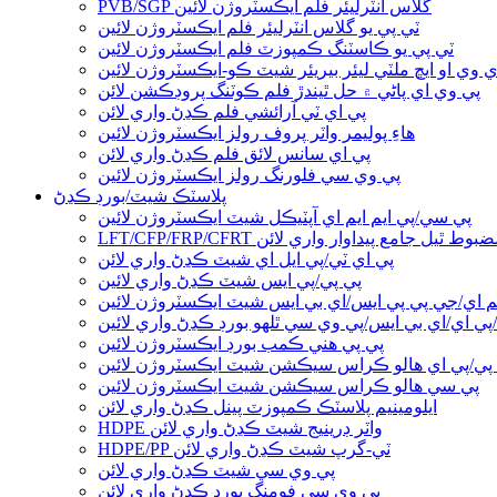
PVB/SGP گلاس انٽرليئر فلم ايڪسٽروژن لائين
ٽي پي يو گلاس انٽرليئر فلم ايڪسٽروژن لائين
ٽي پي يو ڪاسٽنگ ڪمپوزٽ فلم ايڪسٽروژن لائين
 وي او ايڇ ملٽي ليئر بيريئر شيٽ ڪو-ايڪسٽروژن لائين
پي وي اي پاڻي ۾ حل ٿيندڙ فلم ڪوٽنگ پروڊڪشن لائن
پي اي ٽي آرائشي فلم ڪڍڻ واري لائن
هاءِ پوليمر واٽر پروف رولز ايڪسٽروژن لائين
پي اي سانس لائق فلم ڪڍڻ واري لائن
پي وي سي فلورنگ رولز ايڪسٽروژن لائين
پلاسٽڪ شيٽ/بورڊ ڪڍڻ
پي سي/پي ايم ايم اي آپٽيڪل شيٽ ايڪسٽروژن لائين
سل فائبر مضبوط ٿيل جامع پيداوار واري لائن
پي اي ٽي/پي ايل اي شيٽ ڪڍڻ واري لائن
پي پي/پي ايس شيٽ ڪڍڻ واري لائين
يم اي/جي پي پي ايس/اي بي ايس شيٽ ايڪسٽروژن لائين
پي اي/اي بي ايس/پي وي سي ٿلهو بورڊ ڪڍڻ واري لائين
پي پي هني ڪمب بورڊ ايڪسٽروژن لائين
پي/پي اي هالو ڪراس سيڪشن شيٽ ايڪسٽروژن لائين
پي سي هالو ڪراس سيڪشن شيٽ ايڪسٽروژن لائين
ايلومينيم پلاسٽڪ ڪمپوزٽ پينل ڪڍڻ واري لائن
HDPE واٽر ڊرينيج شيٽ ڪڍڻ واري لائن
HDPE/PP ٽي-گرپ شيٽ ڪڍڻ واري لائن
پي وي سي شيٽ ڪڍڻ واري لائن
پي وي سي فومنگ بورڊ ڪڍڻ واري لائن