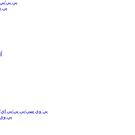
پي پي/پي
پي 
پي
پي وي سي/پي پي/پي اي/پ
پي وي 